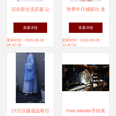
旧衣新生流苏篇 让
世界牛仔城探访 龙
昨日衣裳绽放新风
谊纺织的高端天丝
查看详情
查看详情
尚
横直竹牛仔面料
更新时间：2026-08-08
更新时间：2026-08-08
06:42:28
12:42:51
27日汉服成品每日
Free Minder手绘美