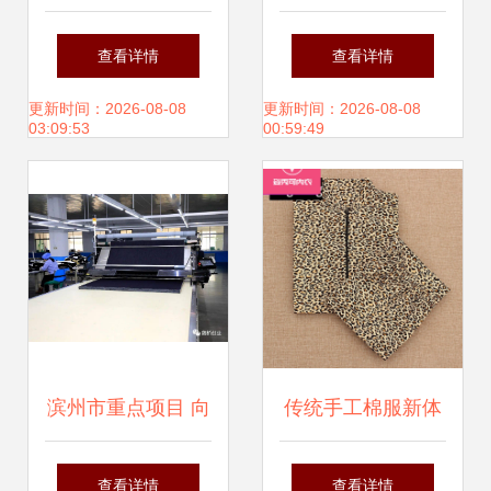
商情
式工装创作纪录 从
查看详情
查看详情
草图到成品的蜕变
更新时间：2026-08-08
更新时间：2026-08-08
03:09:53
00:59:49
滨州市重点项目 向
传统手工棉服新体
尚服饰智能化流水
验 宝蓝色蓝底大花
查看详情
查看详情