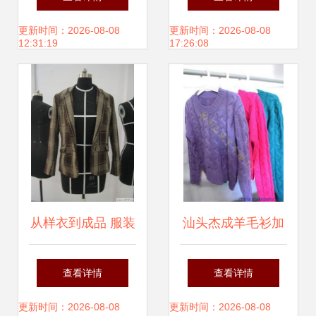
线实现高效稳定生
套装片，打造属于
更新时间：2026-08-08
更新时间：2026-08-08
12:31:19
17:26:08
产，服装成品质量
你的温暖记忆
显著提升
从样衣到成品 服装
汕头杰成羊毛衫加
产业中的创新与量
工厂 承接7针成件
查看详情
查看详情
产之旅
加工，来料或成品
更新时间：2026-08-08
更新时间：2026-08-08