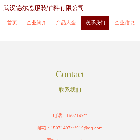
武汉德尔恩服装辅料有限公司
首页
企业简介
产品大全
联系我们
企业信息
Contact
联系我们
电话：1507199**
邮箱：15071497e**
919@qq.com