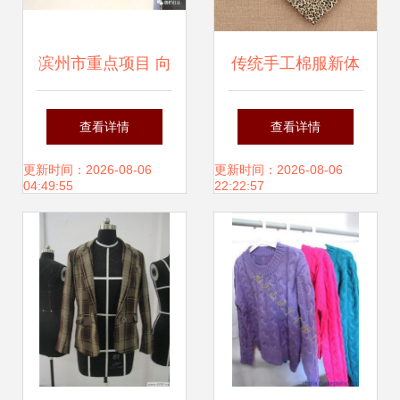
滨州市重点项目 向
传统手工棉服新体
尚服饰智能化流水
验 宝蓝色蓝底大花
查看详情
查看详情
线实现高效稳定生
套装片，打造属于
更新时间：2026-08-06
更新时间：2026-08-06
04:49:55
22:22:57
产，服装成品质量
你的温暖记忆
显著提升