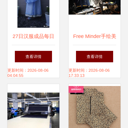
27日汉服成品每日
Free Minder手绘美
商情
式工装创作纪录 从
查看详情
查看详情
草图到成品的蜕变
更新时间：2026-08-06
更新时间：2026-08-06
04:04:55
17:33:13