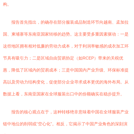
构。
报告首先指出，的确存在部分服装成品制造环节向越南、孟加拉
国、柬埔寨等东南亚国家转移的趋势。这主要受多重因素驱动：一是
这些地区拥有相对低廉的劳动力成本，对于利润率敏感的成衣加工环
节具有吸引力；二是区域自由贸易协定（如RCEP）带来的关税优
惠，降低了区域内的贸易成本；三是中国国内产业升级、环保标准提
高以及劳动力结构变化，促使部分企业寻求成本更优的海外布局。从
数据上看，东南亚国家在全球服装出口中的份额确实在稳步提升。
报告的核心观点在于，这种转移绝非意味着中国在全球服装产业
链中地位的削弱或“空心化”。相反，它揭示了中国产业角色的深刻演