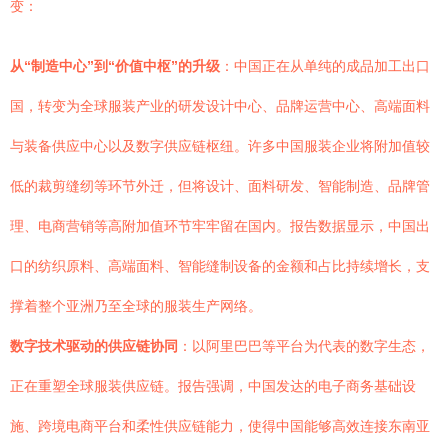
变：
从“制造中心”到“价值中枢”的升级
：中国正在从单纯的成品加工出口
国，转变为全球服装产业的研发设计中心、品牌运营中心、高端面料
与装备供应中心以及数字供应链枢纽。许多中国服装企业将附加值较
低的裁剪缝纫等环节外迁，但将设计、面料研发、智能制造、品牌管
理、电商营销等高附加值环节牢牢留在国内。报告数据显示，中国出
口的纺织原料、高端面料、智能缝制设备的金额和占比持续增长，支
撑着整个亚洲乃至全球的服装生产网络。
数字技术驱动的供应链协同
：以阿里巴巴等平台为代表的数字生态，
正在重塑全球服装供应链。报告强调，中国发达的电子商务基础设
施、跨境电商平台和柔性供应链能力，使得中国能够高效连接东南亚