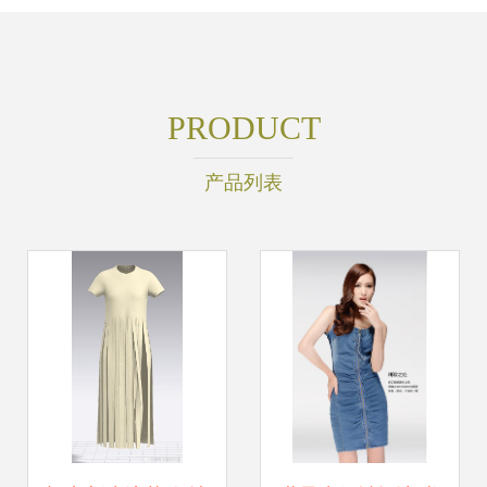
PRODUCT
产品列表