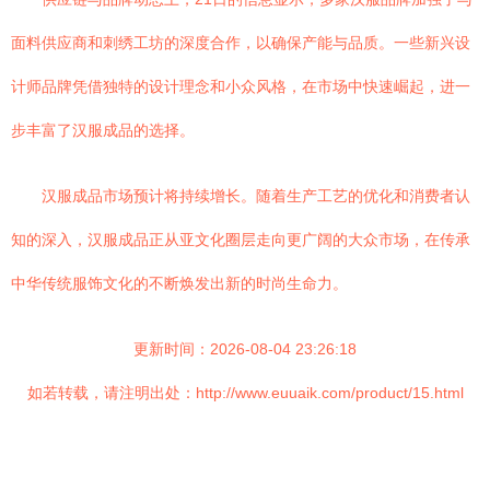
面料供应商和刺绣工坊的深度合作，以确保产能与品质。一些新兴设
计师品牌凭借独特的设计理念和小众风格，在市场中快速崛起，进一
步丰富了汉服成品的选择。
汉服成品市场预计将持续增长。随着生产工艺的优化和消费者认
知的深入，汉服成品正从亚文化圈层走向更广阔的大众市场，在传承
中华传统服饰文化的不断焕发出新的时尚生命力。
更新时间：2026-08-04 23:26:18
如若转载，请注明出处：http://www.euuaik.com/product/15.html