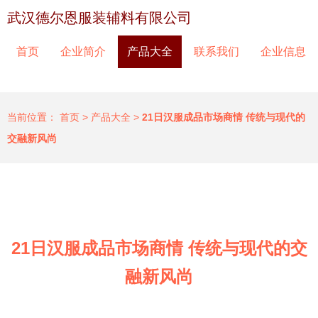
武汉德尔恩服装辅料有限公司
首页
企业简介
产品大全
联系我们
企业信息
当前位置：
首页
>
产品大全
>
21日汉服成品市场商情 传统与现代的
交融新风尚
21日汉服成品市场商情 传统与现代的交
融新风尚