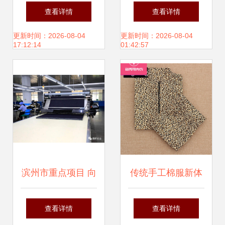
商情
式工装创作纪录 从
查看详情
查看详情
草图到成品的蜕变
更新时间：2026-08-04
更新时间：2026-08-04
17:12:14
01:42:57
滨州市重点项目 向
传统手工棉服新体
尚服饰智能化流水
验 宝蓝色蓝底大花
查看详情
查看详情